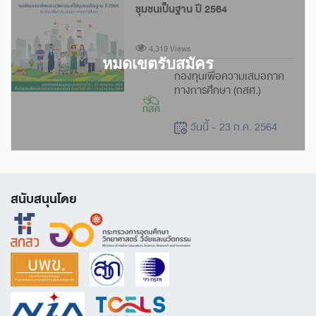
ชุมชนเป็นฐาน ปี 2564
4,319 Views
กองทุนเพื่อความเสมอภาค
ทางการศึกษา (กสศ.)
วันนี้ - 23 ก.ค. 2564
สนับสนุนโดย