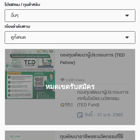
โปรแกรม / ทุนสำหรับ
อื่นๆ
เรียงลำดับตาม
ดูทั้งหมด
กองทุนพัฒนาผู้ประกอบการ (TED
Fellow)
2,605 Views
กองทุนพัฒนาผู้ประกอบการ
เทคโนโลยีและนวัตกรรม
(TED Fund)
วันนี้ - 31 ม.ค. 2565
ทุนพัฒนาอาชีพและนวัตกรรมที่ใช้