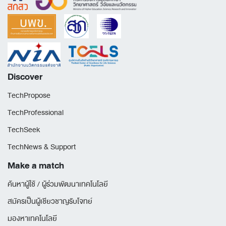
Discover
TechPropose
TechProfessional
TechSeek
TechNews & Support
Make a match
ค้นหาผู้ใช้ / ผู้ร่วมพัฒนาเทคโนโลยี
สมัครเป็นผู้เชียวชาญรับโจทย์
มองหาเทคโนโลยี