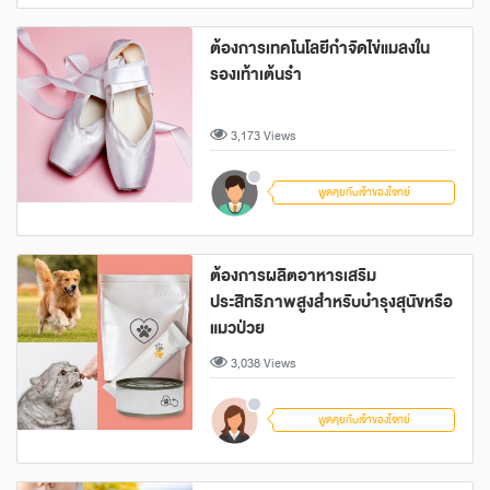
ต้องการเทคโนโลยีกำจัดไข่แมลงใน
รองเท้าเต้นรำ
3,173 Views
พูดคุยกับเจ้าของโจทย์
ต้องการผลิตอาหารเสริม
ประสิทธิภาพสูงสำหรับบำรุงสุนัขหรือ
แมวป่วย
3,038 Views
พูดคุยกับเจ้าของโจทย์