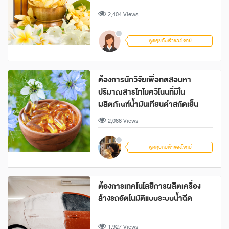
2,404 Views
พูดคุยกับเจ้าของโจทย์
ต้องการนักวิจัยเพื่อทดสอบหา
ปริมาณสารไทโมควิโนนที่มีใน
ผลิตภัณฑ์น้ำมันเทียนดำสกัดเย็น
2,066 Views
พูดคุยกับเจ้าของโจทย์
ต้องการเทคโนโลยีการผลิตเครื่อง
ล้างรถอัตโนมัติแบบระบบน้ำฉีด
1,927 Views