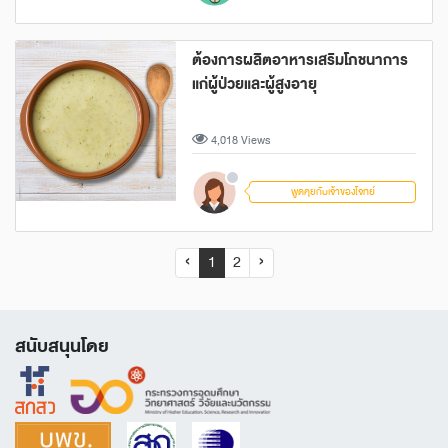
ต้องการผลิตอาหาร​เสริมโภชนาการ
แก่ผู้ป่วยและผู้สูงอายุ
4,018 Views
พูดคุยกับเจ้าของโจทย์
‹
1
2
›
สนับสนุนโดย