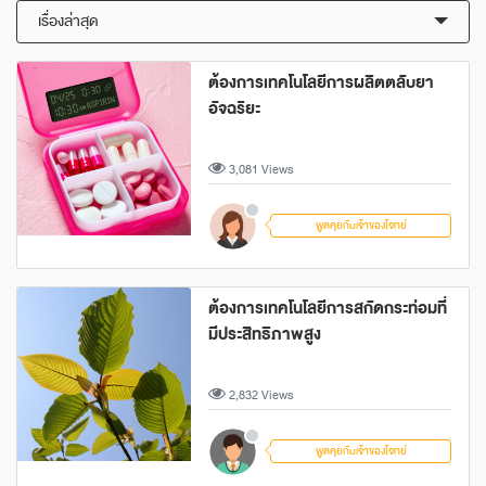
เรื่องล่าสุด
ต้องการเทคโนโลยีการผลิตตลับยา
อัจฉริยะ
3,081 Views
พูดคุยกับเจ้าของโจทย์
ต้องการเทคโนโลยีการสกัดกระท่อมที่
มีประสิทธิภาพสูง
2,832 Views
พูดคุยกับเจ้าของโจทย์