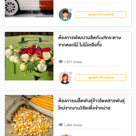
พูดคุยกับเจ้าของโจทย์
ต้องการพัฒนาผลิตภัณฑ์กระดาษ
จากดอกไม้ ใบไม้เหลือทิ้ง
1,971 Views
พูดคุยกับเจ้าของโจทย์
ต้องการเมล็ดพันธุ์ข้าวโพดสายพันธุ์
ใหม่จากงานวิจัยเพื่อจำหน่าย
1,884 Views