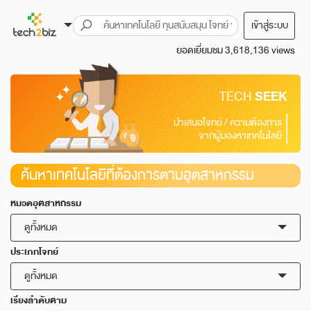
เข้าสู่ระบบ
ยอดเยี่ยมชม 3,618,136 views
TECH
SEEK
นำเสนอโจทย์ / ความต้องการ
จากผู้มองหาเทคโนโลยี
ค้นหาเทคโนโลยีที่ต้องการตามอุตสาหกรรม
หมวดอุตสาหกรรม
ดูทั้งหมด
ประเภทโจทย์
ดูทั้งหมด
เรียงลำดับตาม