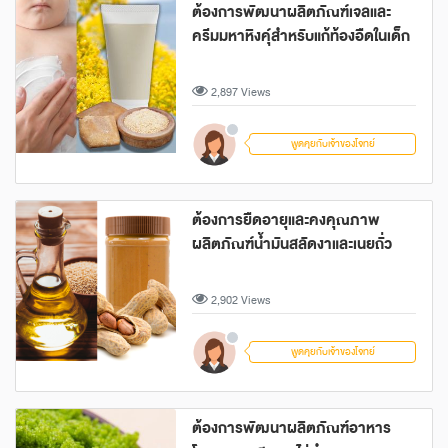
ต้องการพัฒนาผลิตภัณฑ์เจลและ
ครีมมหาหิงคุ์สำหรับแก้ท้องอืดในเด็ก
2,897 Views
พูดคุยกับเจ้าของโจทย์
ต้องการยืดอายุและคงคุณภาพ
ผลิตภัณฑ์น้ำมันสลัดงาและเนยถั่ว
2,902 Views
พูดคุยกับเจ้าของโจทย์
ต้องการพัฒนาผลิตภัณฑ์อาหาร