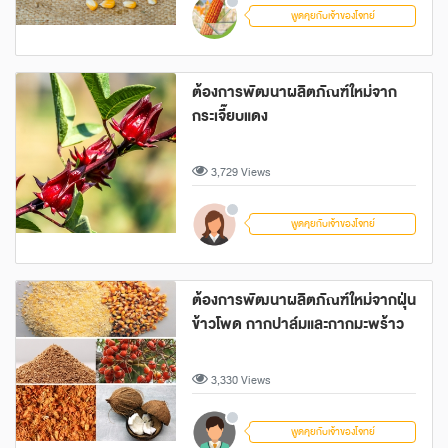
พูดคุยกับเจ้าของโจทย์
ต้องการพัฒนาผลิตภัณฑ์ใหม่จาก
กระเจี๊ยบแดง
3,729 Views
พูดคุยกับเจ้าของโจทย์
ต้องการพัฒนาผลิตภัณฑ์ใหม่จากฝุ่น
ข้าวโพด กากปาล์มและกากมะพร้าว
3,330 Views
พูดคุยกับเจ้าของโจทย์