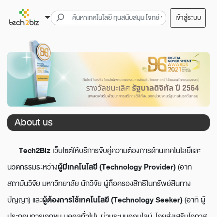
เข้าสู่ระบบ
About us
Tech2Biz
เว็บไซต์ให้บริการจับคู่ความต้องการด้านเทคโนโลยีและ
นวัตกรรมระหว่าง
ผู้มีเทคโนโลยี (
Technology Provider)
(อาทิ
สถาบันวิจัย มหาวิทยาลัย นักวิจัย ผู้ถือครองสิทธิในทรัพย์สินทาง
ปัญญา) และ
ผู้ต้องการใช้เทคโนโลยี (
Technology Seeker)
(อาทิ ผู้
ประกอบการเอกชน บุคคลทั่วไป) ผ่านระบบออนไลน์ โดยส่งเสริมโอกาส