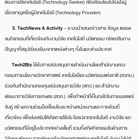
ต้องการใช้เทคโนโลยี (Technology Seeker) เพื่อเชื่อมโยงไปยังฝั่งผู้
เชี่ยวชาญหรือผู้มีเทคโนโลยี (Technology Provider)
3. TechNews & Activity
– ระบบนำเสนอข่าวสาร ข้อมูล ตลอด
จนกิจกรรมที่เกี่ยวข้องกับงานวิจัย เทคโนโลยี นวัตกรรม ทรัพย์สินทาง
ปัญญาที่สรุปเรียบเรียงจากแหล่งต่างๆ ทั้งในและต่างประเทศ
Tech2Biz
ได้รับการสนับสนุนการดำเนินงานโดยสำนักงานคณะ
กรรมการนโยบายวิทยาศาสตร์ เทคโนโลยีและนวัตกรรมแห่งชาติ (สวทน.)
ร่วมกับสำนักงานกองทุนสนับสนุนการวิจัย (สกว.) และสำนักงาน
พัฒนาการวิจัยการเกษตร (สวก.) เพื่อทำหน้าที่เป็นกลไกในการเผยแพร่
จับคู่ สร้างความร่วมมือเชื่อมโยงระหว่างหน่วยงานและภาคส่วนที่
เกี่ยวข้อง เพื่อส่งเสริมให้เกิดการใช้ประโยชน์จากเทคโนโลยี งานวิจัย และ
นวัตกรรมที่มีอยู่ในประเทศอย่างเต็มที่ รวมทั้งเกิดกิจกรรมในด้านการ
วิจัยและพัฒนา การพัฒนาด้านวิทยาศาสตร์และเทคโนโลยี อันจะนำไปสู่