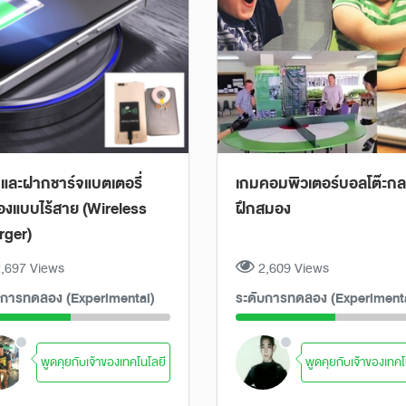
ช่าและฝากชาร์จแบตเตอรี่
เกมคอมพิวเตอร์บอลโต๊ะก
งแบบไร้สาย (Wireless
ฝึกสมอง
rger)
,697 Views
2,609 Views
บการทดลอง (Experimental)
ระดับการทดลอง (Experiment
พูดคุยกับเจ้าของเทคโนโลยี
พูดคุยกับเจ้าของเทคโ