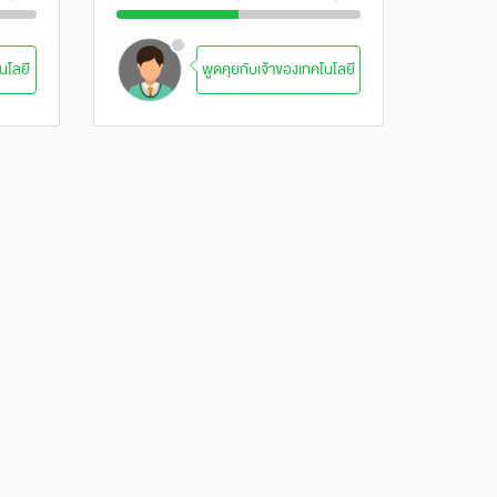
นโลยี
พูดคุยกับเจ้าของเทคโนโลยี