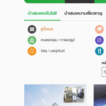
นำเสนอเทคโนโลยี
นำเสนอความเชี่ยวชาญ
ดูทั้งหมด
เกษตรกรรม / การแปรรูป
วัสดุ / บรรจุภัณฑ์
หน
ท