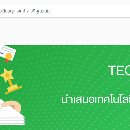
TE
นำเสนอเทคโนโลย