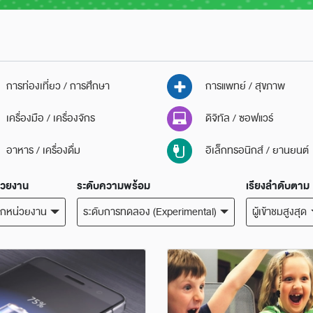
การท่องเที่ยว / การศึกษา
การแพทย์ / สุขภาพ
เครื่องมือ / เครื่องจักร
ดิจิทัล / ซอฟแวร์
อาหาร / เครื่องดื่ม
อิเล็กทรอนิกส์ / ยานยนต์
่วยงาน
ระดับความพร้อม
เรียงลำดับตาม
ุกหน่วยงาน
ระดับการทดลอง (Experimental)
ผู้เข้าชมสูงสุด