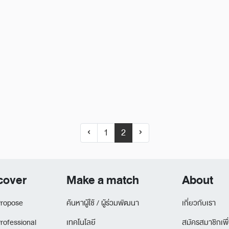
‹
1
2
›
cover
Make a match
About
ropose
ค้นหาผู้ใช้ / ผู้ร่วมพัฒนา
เกี่ยวกับเรา
rofessional
เทคโนโลยี
สมัครสมาชิกเพื่