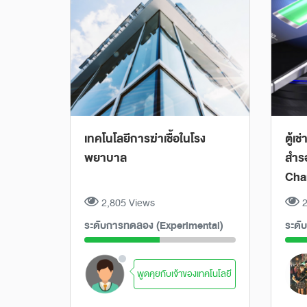
เทคโนโลยีการฆ่าเชื้อในโรง
ตู้เ
พยาบาล
สำรอ
Cha
2,805 Views
2
ระดับการทดลอง (Experimental)
ระดั
พูดคุยกับเจ้าของเทคโนโลยี