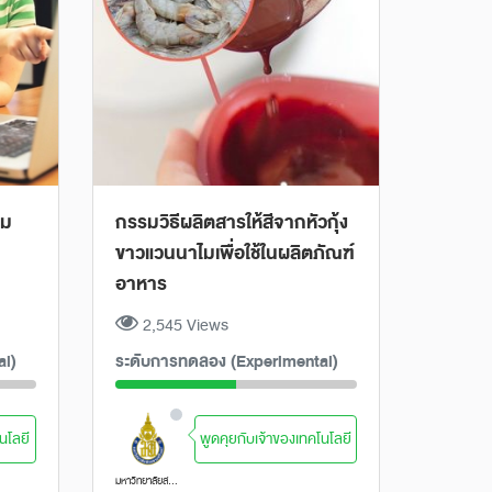
ลม
กรรมวิธีผลิตสารให้สีจากหัวกุ้ง
ขาวแวนนาไมเพื่อใช้ในผลิตภัณฑ์
อาหาร
2,545 Views
al)
ระดับการทดลอง (Experimental)
นโลยี
พูดคุยกับเจ้าของเทคโนโลยี
มหาวิทยาลัยสงขลานครินทร์