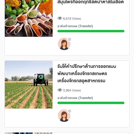
สมุนไพรที่ออกฤทธิ์ลดน้ำตาลในเลือด
6,618 Views
ระดับถ่ายทอด (Transfer)
รับให้คำปรึึกษาด้านการออกแบบ
พัฒนาเครื่องจักรกลเกษตร
เครื่องจักรกลอุตสาหกรรม
5,964 Views
ระดับถ่ายทอด (Transfer)