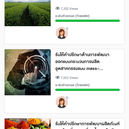
7,202 Views
ระดับถ่ายทอด (Transfer)
รับให้คำปรึกษาด้านการพัฒนา
ออกแบบกระบวนการผลิต
อุตสาหกรรมแบบ mass-
production
7,022 Views
ระดับถ่ายทอด (Transfer)
รับให้คำปรึกษาการพัฒนาผลิตภัณฑ์