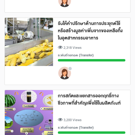
รับให้คำปรึกษาด้านการประยุกต์ใช้
หรือสร้างมูลค่าเพิ่มจากของเหลือทิ้ง
ในอุตสาหกรรมอาหาร
2,318 Views
ระดับถ่ายทอด (Transfer)
การสกัดและแยกสารออกฤทธิ์ทาง
ชีวภาพที่สำคัญเพื่อใช้ในผลิตภัณฑ์
3,200 Views
ระดับถ่ายทอด (Transfer)