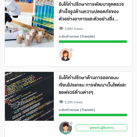
รับให้คำปรึกษาการพัฒนาชุดตรวจ
สำเร็จรูปด้านความปลอดภัยของ
ตัวอย่างอาหารและตัวอย่างสิ่ง
แวดล้อม
5,904 Views
ระดับถ่ายทอด (Transfer)
รับให้คำปรึกษาด้านการออกแบบ
เขียนโปรแกรม การพัฒนาเว็บไซต์และ
ซอฟแวร์ด้านต่างๆ
5,295 Views
ระดับถ่ายทอด (Transfer)
พูดคุยกับผู้เชี่ยวชาญ