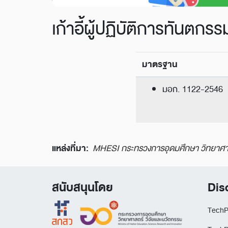
เก้าอี้ผู้ปฏิบัติการทันตกรร
มาตรฐาน
มอก. 1122-2546
แหล่งที่มา:
MHESI กระทรวงการอุดมศึกษา วิทยาศาส
สนับสนุนโดย
Dis
TechP