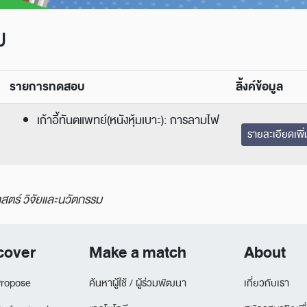
ม
รายการทดสอบ
ลิ้งค์ข้อมูล
เก้าอี้ทันตแพทย์(หนังหุ้มเบาะ): การลามไฟ
รายละเอียดเพิ่
ตร์ วิจัยและนวัตกรรม
cover
Make a match
About
ropose
ค้นหาผู้ใช้ / ผู้ร่วมพัฒนา
เกี่ยวกับเรา