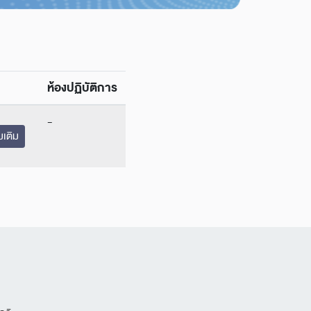
ห้องปฏิบัติการ
-
มเติม