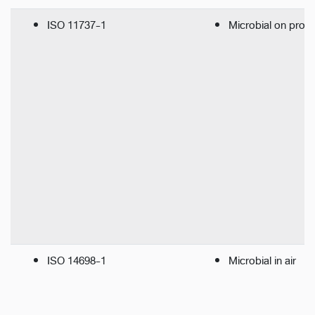
ISO 11737-1
Microbial on produ
ISO 14698-1
Microbial in air