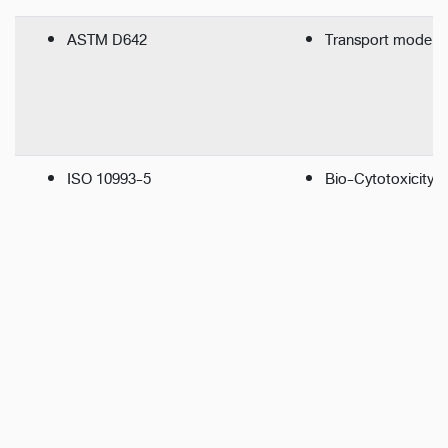
ASTM D642
Transport model 
ISO 10993-5
Bio-Cytotoxicity