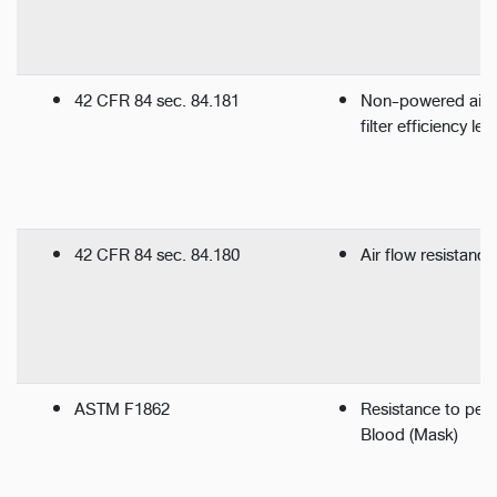
42 CFR 84 sec. 84.181
Non-powered air-pu
filter efficiency le
42 CFR 84 sec. 84.180
Air flow resistance
ASTM F1862
Resistance to pene
Blood (Mask)