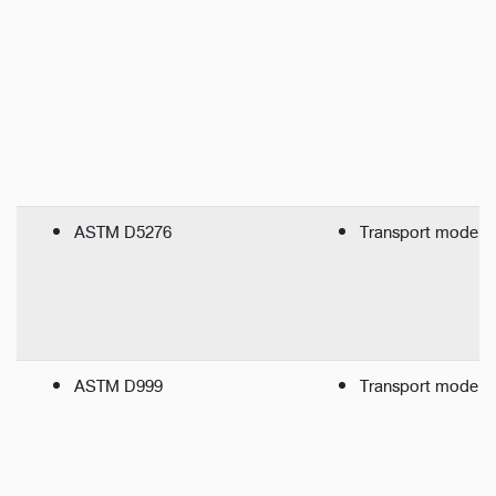
ASTM D5276
Transport model -
ASTM D999
Transport model - 