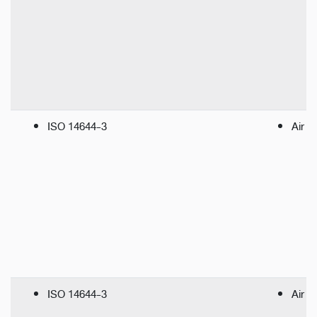
ISO 14644-3
Air f
ISO 14644-3
Air p