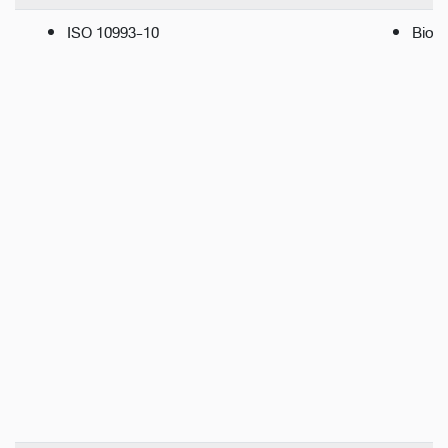
ISO 10993-10
Bio-Ir