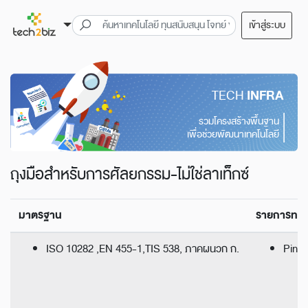
เข้าสู่ระบบ
TECH
INFRA
รวมโครงสร้างพื้นฐาน
เพื่อช่วยพัฒนาเทคโนโลยี
ถุงมือสำหรับการศัลยกรรม-ไม่ใช่ลาเท็กซ์
มาตรฐาน
รายการทด
ISO 10282 ,EN 455-1,TIS 538, ภาคผนวก ก.
Pin h