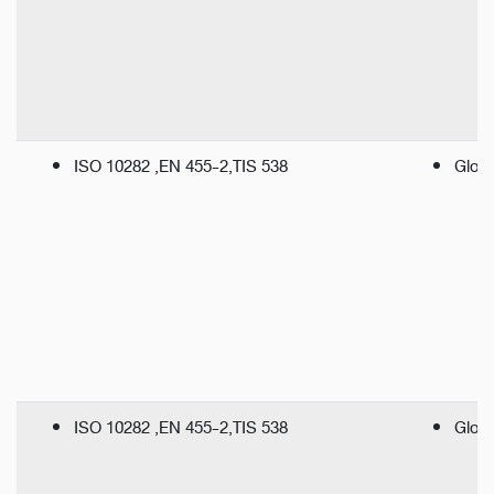
ISO 10282 ,EN 455-2,TIS 538
Glove
ISO 10282 ,EN 455-2,TIS 538
Glove