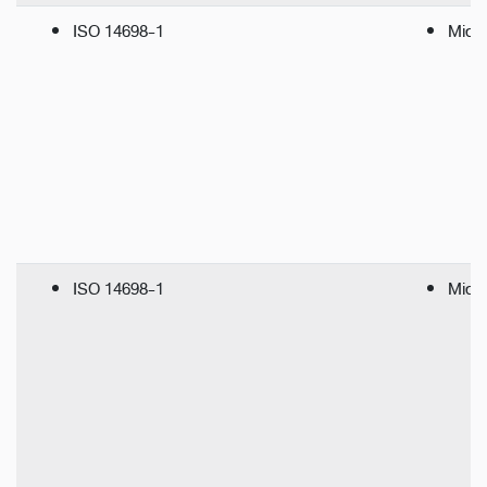
ISO 14698-1
Microb
ISO 14698-1
Micro