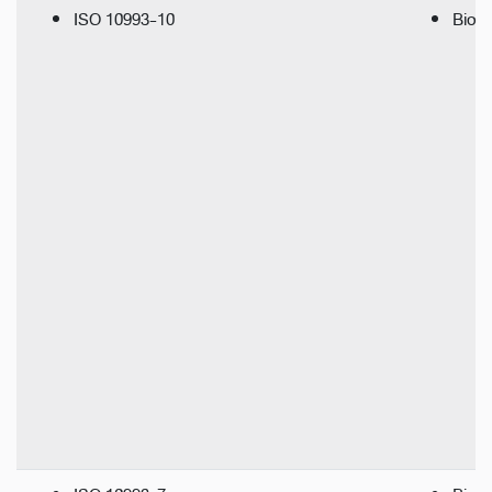
ISO 10993-10
Bio-S