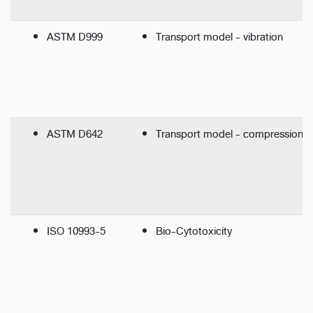
ASTM D999
Transport model - vibration
ASTM D642
Transport model - compression
ISO 10993-5
Bio-Cytotoxicity