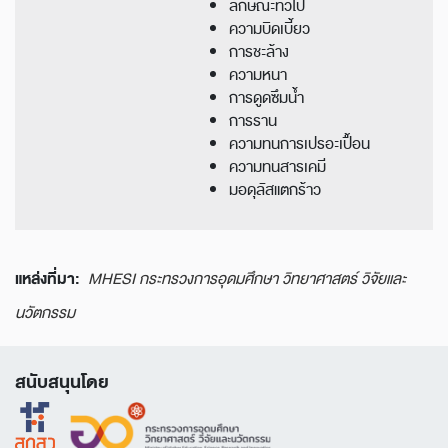
ลักษณะทั่วไป
ความบิดเบี้ยว
การชะล้าง
ความหนา
การดูดซึมน้ำ
การราน
ความทนการเปรอะเปื้อน
ความทนสารเคมี
มอดุลัสแตกร้าว
แหล่งที่มา:
MHESI กระทรวงการอุดมศึกษา วิทยาศาสตร์ วิจัยและ
นวัตกรรม
สนับสนุนโดย