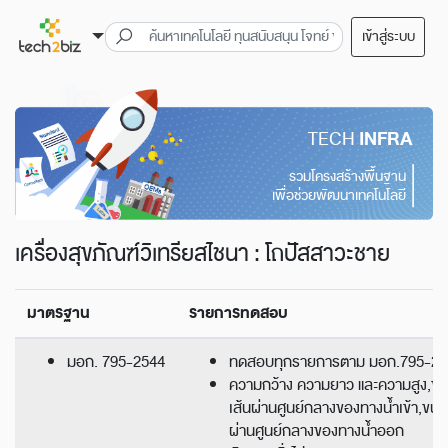
เข้าสู่ระบบ
TECH
INFRA
รวมโครงสร้างพื้นฐาน
เพื่อช่วยพัฒนาเทคโนโลยี
เครื่องสุขภัณฑ์วิเทรียสไชนา : โถปัสสาวะชาย
มาตรฐาน
รายการทดสอบ
มอก. 795-2544
ทดสอบทุกรายการตาม มอก.795-25
ความกว้าง ความยาว และความสูง,ข
เส้นผ่านศูนย์กลางของทางน้ำเข้า,ขนา
ผ่านศูนย์กลางของทางน้ำออก