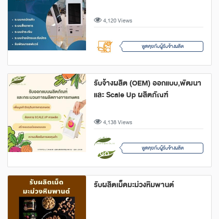
4,120 Views
พูดคุยกับผู้รับจ้างผลิต
รับจ้างผลิต (OEM) ออกแบบ,พัฒนา
และ Scale Up ผลิตภัณฑ์
4,138 Views
พูดคุยกับผู้รับจ้างผลิต
รับผลิตเม็ดมะม่วงหิมพานต์