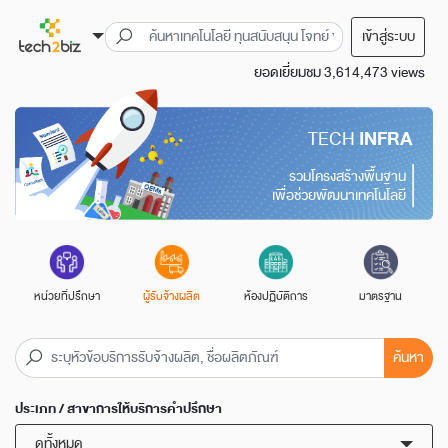
เข้าสู่ระบบ
ยอดเยี่ยมชม 3,614,473 views
TECH
INFRA
รวมโครงสร้างพื้นฐาน
เพื่อช่วยพัฒนาเทคโนโลยี
หน่วยที่ปรึกษา
ผู้รับจ้างผลิต
ห้องปฏิบัติการ
มาตรฐาน
ค้นหา
ประเภท / สาขาการให้บริการคำปรึกษา
ดูทั้งหมด