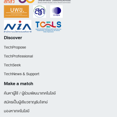
Discover
TechPropose
TechProfessional
TechSeek
TechNews & Support
Make a match
ค้นหาผู้ใช้ / ผู้ร่วมพัฒนาเทคโนโลยี
สมัครเป็นผู้เชียวชาญรับโจทย์
มองหาเทคโนโลยี