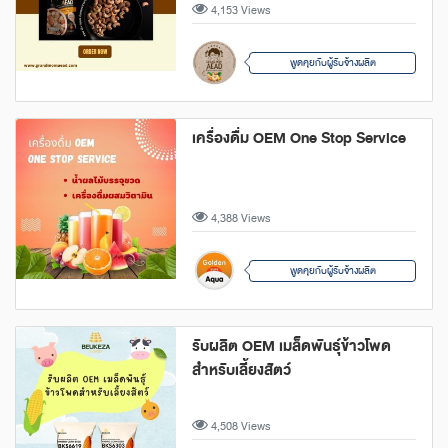
4,153 Views
พูดคุยกับผู้รับจ้างผลิต
เครื่องดื่ม OEM One Stop Service
4,388 Views
พูดคุยกับผู้รับจ้างผลิต
รับผลิต OEM เมล็ดพันธุ์ข้าวโพด
สำหรับเลี้ยงสัตว์
4,508 Views