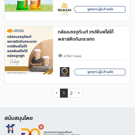
พูดคุยกับผู้รับจ้างผลิต
กล่องบรรจุภัณฑ์ เทปพิมพ์โลโก้
พลาสติกกันกระแทก
4,594 Views
พูดคุยกับผู้รับจ้างผลิต
‹
1
2
›
สนับสนุนโดย