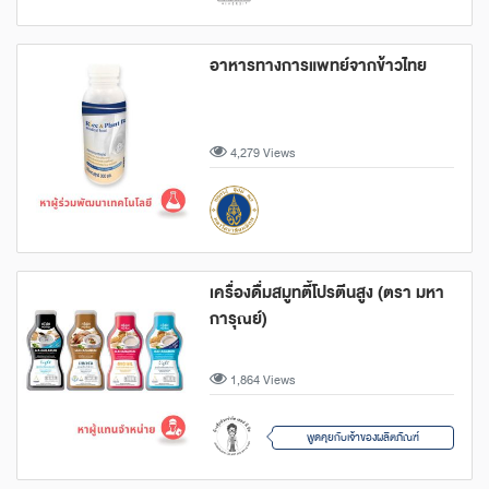
อาหารทางการแพทย์จากข้าวไทย
4,279 Views
เครื่องดื่มสมูทตี้โปรตีนสูง (ตรา มหา
การุณย์)
1,864 Views
พูดคุยกับเจ้าของผลิตภัณฑ์