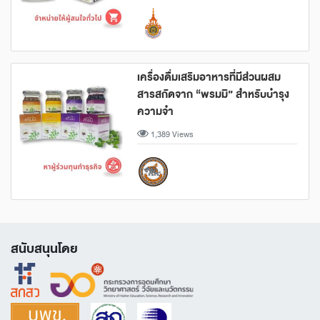
เครื่องดื่มเสริมอาหารที่มีส่วนผสม
สารสกัดจาก “พรมมิ” สำหรับบำรุง
ความจำ
1,389 Views
สนับสนุนโดย