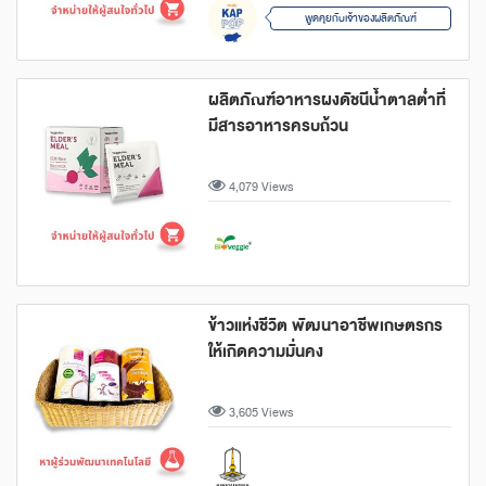
พูดคุยกับเจ้าของผลิตภัณฑ์
ผลิตภัณฑ์อาหารผงดัชนีน้ำตาลต่ำที่
มีสารอาหารครบถ้วน
4,079 Views
ข้าวแห่งชีวิต พัฒนาอาชีพเกษตรกร
ให้เกิดความมั่นคง
3,605 Views