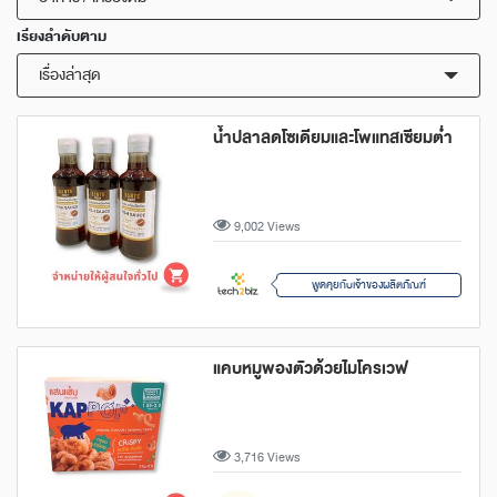
เรียงลำดับตาม
เรื่องล่าสุด
น้ำปลาลดโซเดียมและโพแทสเซียมต่ำ
9,002 Views
พูดคุยกับเจ้าของผลิตภัณฑ์
แคบหมูพองตัวด้วยไมโครเวฟ
3,716 Views