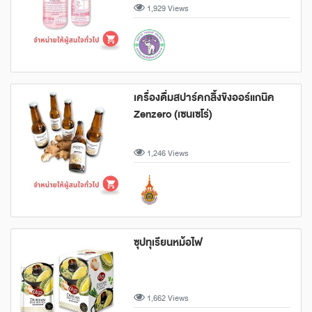
1,929 Views
เครื่องดื่มสปาร์คกลิ้งขิงออร์แกนิค
Zenzero (เซนเซโร่)
1,246 Views
ซุปทุเรียนหม้อไฟ
1,662 Views