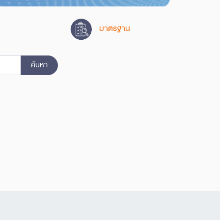
มาตรฐาน
ค้นหา