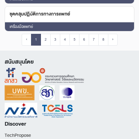
ชุดคลุมปฏิบัติการทางการแพทย์
เครื่องมือแพทย์
‹
1
2
3
4
5
6
7
8
›
สนับสนุนโดย
Discover
TechPropose