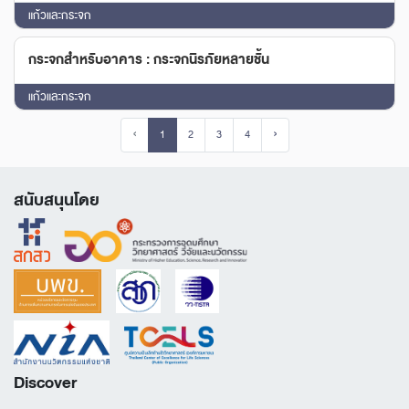
แก้วและกระจก
กระจกสำหรับอาคาร : กระจกนิรภัยหลายชั้น
แก้วและกระจก
‹
1
2
3
4
›
สนับสนุนโดย
Discover