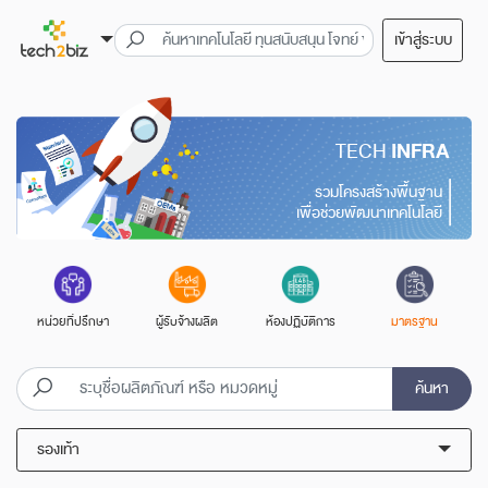
เข้าสู่ระบบ
TECH
INFRA
รวมโครงสร้างพื้นฐาน
เพื่อช่วยพัฒนาเทคโนโลยี
หน่วยที่ปรึกษา
ผู้รับจ้างผลิต
ห้องปฏิบัติการ
มาตรฐาน
ค้นหา
รองเท้า