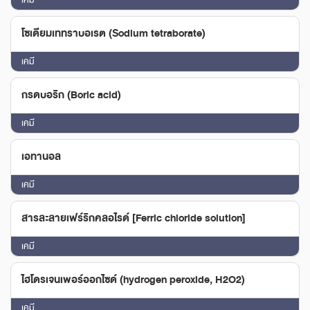
โซเดียมเททราบอเรต (Sodium tetraborate)
เคมี
กรดบอริก (Boric acid)
เคมี
เอทานอล
เคมี
สารละลายเฟร์ริกคลอไรด์ [Ferric chloride solution]
เคมี
ไฮโดรเจนเพอร์ออกไซด์ (hydrogen peroxide, H2O2)
เคมี