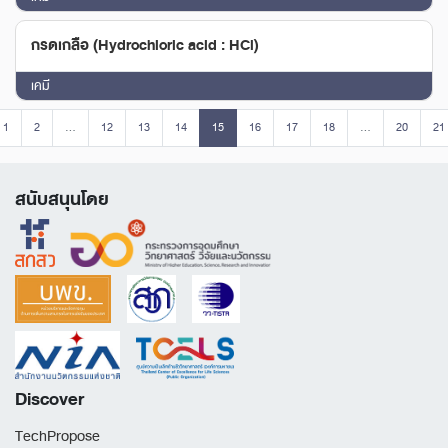
กรดเกลือ (Hydrochloric acid : HCl)
เคมี
1
2
...
12
13
14
15
16
17
18
...
20
21
สนับสนุนโดย
Discover
TechPropose